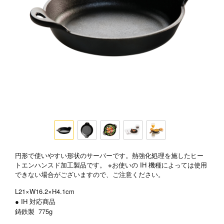
円形で使いやすい形状のサーバーです。熱強化処理を施したヒー
トエンハンスド加工製品です。 ※お使いの IH 機種によっては使用
できない場合がございますので、ご注意ください。
L21×W16.2×H4.1cm
● IH 対応商品
鋳鉄製
775g