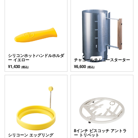
シリコンホットハンドルホルダ
ー イエロー
チャコールチムニースターター
¥1,430
¥6,600
(税込)
(税込)
8インチ ビスコッチ アントラ
シリコーン エッグリング
ー トリベット