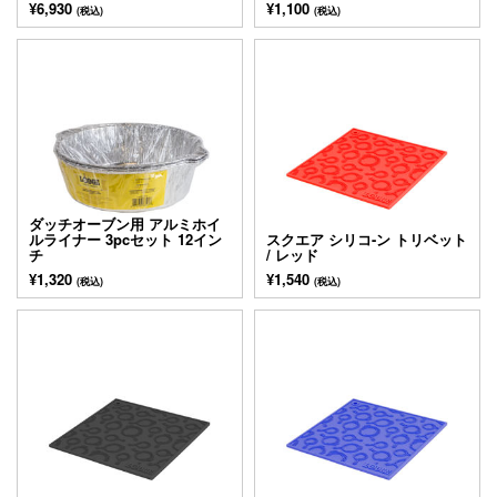
¥6,930
¥1,100
(税込)
(税込)
ダッチオーブン用 アルミホイ
ルライナー 3pcセット 12イン
スクエア シリコ-ン トリベット
チ
/ レッド
¥1,320
¥1,540
(税込)
(税込)