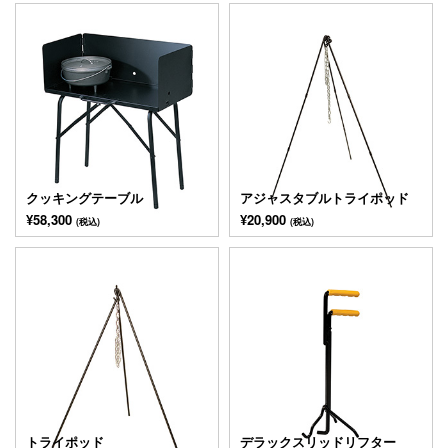
クッキングテーブル
アジャスタブルトライポッド
¥58,300
¥20,900
(税込)
(税込)
トライポッド
デラックスリッドリフター