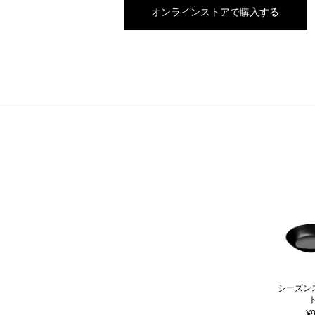
オンラインストアで購入する
シーズン
¥