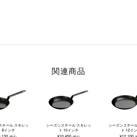
関連商品
スチール スキレッ
シーズンスチール スキレッ
シーズンスチール
ト 8インチ
ト 10インチ
ト 12イ
9,130
¥10,450
¥12,100
(税込)
(税込)
(