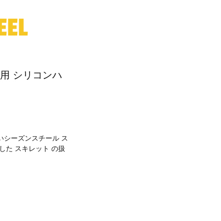
EEL
用 シリコンハ
いシーズンスチール ス
した スキレット の扱