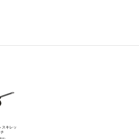
 スキレッ
ンチ
税込)