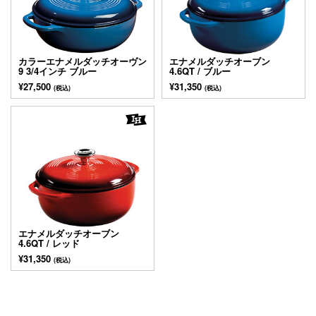
カラーエナメルダッチオーヴン
エナメルダッチオーブン
9 3/4インチ ブルー
4.6QT / ブルー
¥27,500
¥31,350
(税込)
(税込)
エナメルダッチオーブン
4.6QT / レッド
¥31,350
(税込)