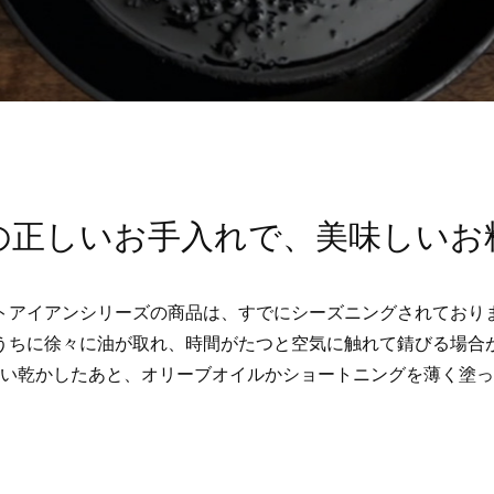
の正しいお手入れで、美味しいお
トアイアンシリーズの商品は、すでにシーズニングされており
うちに徐々に油が取れ、時間がたつと空気に触れて錆びる場合
い乾かしたあと、オリーブオイルかショートニングを薄く塗っ