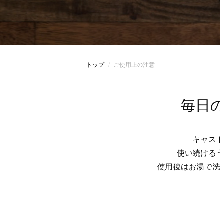
トップ
ご使用上の注意
毎日
キャス
使い続ける
使用後はお湯で洗