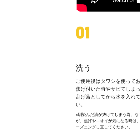
01
洗う
ご使用後はタワシを使って
焦げ付いた時やサビてしま
刮げ落としてから水を入れ
い。
※馴染んだ油が抜けてしまう為、な
が、焦げやニオイが気になる時は
ーズニングし直してください。