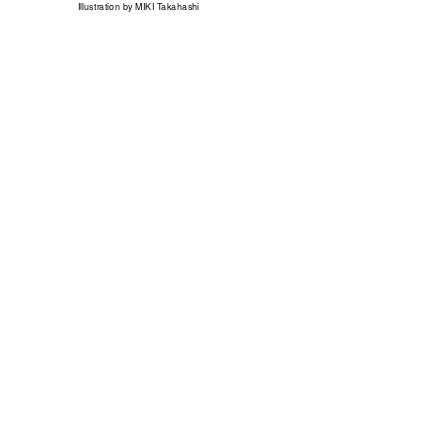
Illustration by MIKI Takahashi