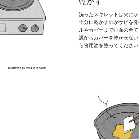
乾かす
洗ったスキレットは火にか
十分に乾かすのがサビを発
ルやカバーまで両面の全て
源からカバーを乾かせないI
ら食用油を塗ってください
Illustration by MIKI Takahashi