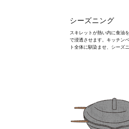
シーズニング
スキレットが熱い内に食油
で浸透させます。キッチン
ト全体に馴染ませ、シーズ