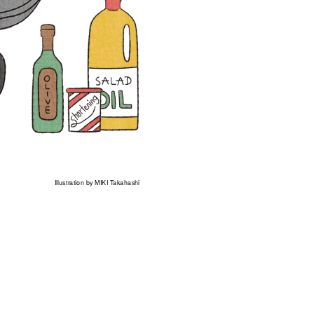
Illustration by MIKI Takahashi