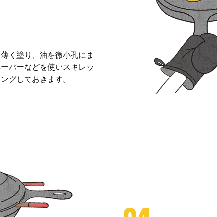
を薄く塗り、油を微小孔にま
ペーパーなどを使いスキレッ
ニングしておきます。