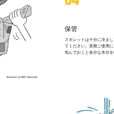
04
保管
スキレットは十分に冷まし
てください。長期ご使用に
包んでおくと余分な水分を
Illustration by MIKI Takahashi