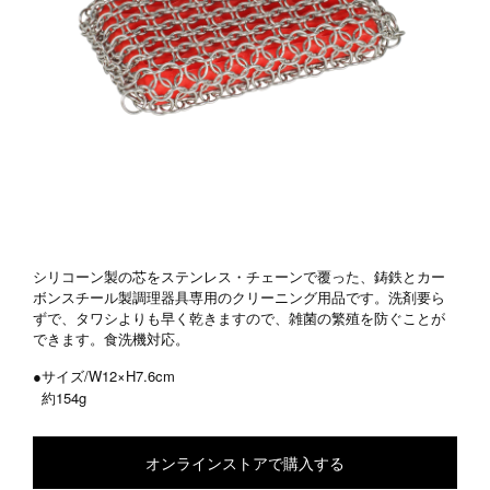
シリコーン製の芯をステンレス・チェーンで覆った、鋳鉄とカー
ボンスチール製調理器具専用のクリーニング用品です。洗剤要ら
ずで、タワシよりも早く乾きますので、雑菌の繁殖を防ぐことが
できます。食洗機対応。
●サイズ/W12×H7.6cm
約154g
オンラインストアで購入する