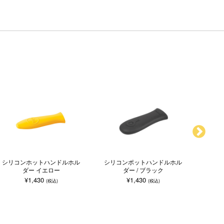
シリコンホットハンドルホル
シリコンポットハンドルホル
シリコ
ダー イエロー
ダー / ブラック
¥1,430
¥1,430
(税込)
(税込)