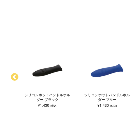
ルホル
シリコンホットハンドルホル
シリコンホットハンドルホル
ダー ブラック
ダー ブルー
¥1,430
¥1,430
(税込)
(税込)