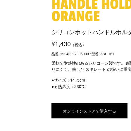
HANDLE HOLD
ORANGE
シリコンホットハンドルホル
¥1,430
（税込）
品番: 19240097005000 / 型番: ASHH61
柔軟で耐熱性のあるシリコーン製です。表
りにくく、熱した スキレット の扱いに重
●サイズ：14×5cm
●耐熱温度：230℃
オンラインストアで購入する