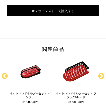
オンラインストアで購入する
関連商品
 マ
ホットハンドホルダーセット バ
ホットハンドホルダーセット ブ
ホ
ンダナ
ラック&レッド
¥1,980
¥1,980
(税込)
(税込)