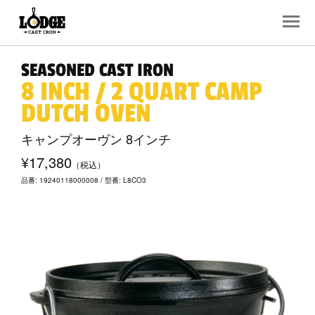
SEASONED CAST IRON
8 INCH / 2 QUART CAMP
DUTCH OVEN
キャンプオーヴン 8インチ
¥17,380
（税込）
品番: 19240118000008 / 型番: L8CO3