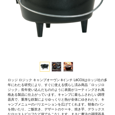
ロッジ ロジック キャンプオーヴン 8インチ L8CO3はロッジ社の多
年にわたる研究により、すぐに使える慣らし済み商品「ロッジロ
ジック」長年使い込んだもののように表面がコーティングされ風
格ある製品に仕上がっています。キャンプに最もふさわしい調理
器具で、重厚な鉄製によりゆっくりと熱が全体にゆきわたり、キ
ャンプメニューのバリエーションを広げてくれます。朝食のパン
を焼いたり、ご飯炊き、デザートのケーキ、焼き芋、デラックス
なローストビーフなど何でもこなします。まさに魔法の調理器具