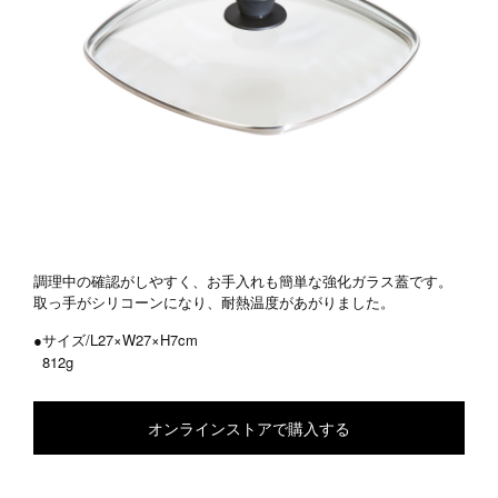
調理中の確認がしやすく、お手入れも簡単な強化ガラス蓋です。
取っ手がシリコーンになり、耐熱温度があがりました。
●サイズ/L27×W27×H7cm
812g
オンラインストアで購入する