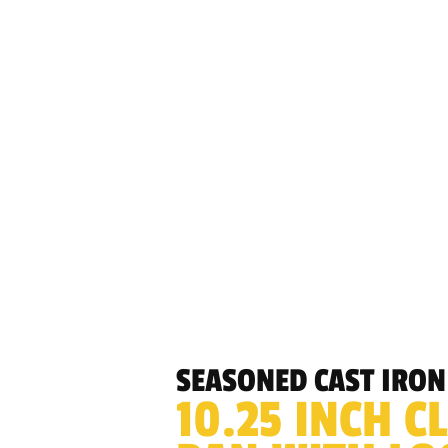
SEASONED CAST IRON
10.25 INCH C