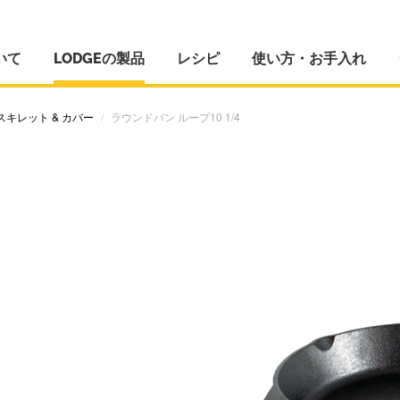
いて
LODGEの製品
レシピ
使い方・お手入れ
スキレット & カバー
ラウンドパン ループ10 1/4