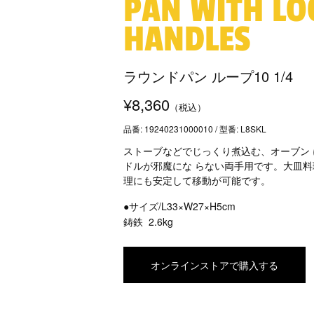
PAN WITH LO
HANDLES
ラウンドパン ループ10 1/4
¥8,360
（税込）
品番: 19240231000010 / 型番: L8SKL
ストーブなどでじっくり煮込む、オーブン
ドルが邪魔にな らない両手用です。大皿料
理にも安定して移動が可能です。
●サイズ/L33×W27×H5cm
鋳鉄
2.6kg
オンラインストアで購入する