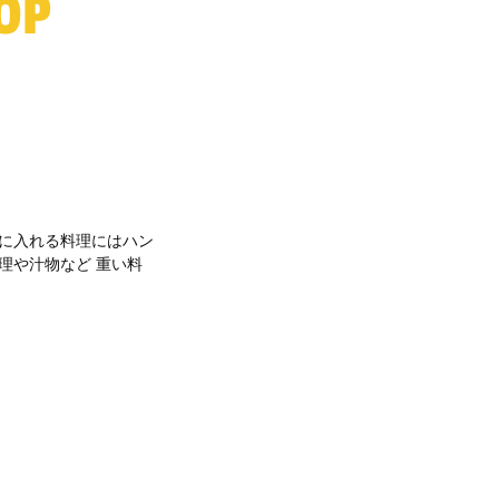
OP
 に入れる料理にはハン
理や汁物など 重い料