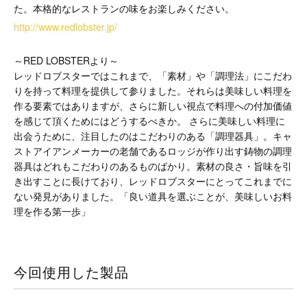
た。本格的なレストランの味をお楽しみください。
http://www.redlobster.jp/
～RED LOBSTERより～
レッドロブスターではこれまで、「素材」や「調理法」にこだわ
りを持って料理を提供して参りました。それらは美味しい料理を
作る要素ではありますが、さらに新しい視点で料理への付加価値
を感じて頂くためにはどうするべきか。 さらに美味しい料理に
出会うために、注目したのはこだわりのある「調理器具」。キャ
ストアイアンメーカーの老舗であるロッジが作り出す鋳物の調理
器具はどれもこだわりのあるものばかり。素材の良さ・旨味を引
き出すことに長けており、レッドロブスターにとってこれまでに
ない発見がありました。「良い道具を選ぶことが、美味しいお料
理を作る第一歩」
今回使用した製品