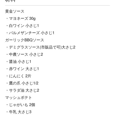
黄金ソース
・マヨネーズ 30g
・白ワイン 小さじ1
・パルメザンチーズ 小さじ1
ガーリックBBQソース
・デミグラスソース(市販品で可)大さじ2
・中農ソース 小さじ2
・醤油 小さじ1
・赤ワイン 大さじ1
・にんにく 2片
・鷹の爪 小さじ1/2
・サラダ油 大さじ2
マッシュポテト
・じゃがいも 2個
・牛乳 大さじ3