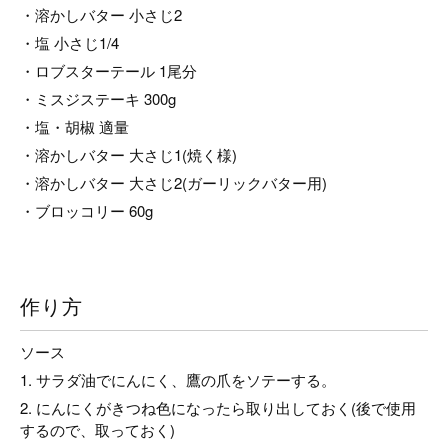
・溶かしバター 小さじ2
・塩 小さじ1/4
・ロブスターテール 1尾分
・ミスジステーキ 300g
・塩・胡椒 適量
・溶かしバター 大さじ1(焼く様)
・溶かしバター 大さじ2(ガーリックバター用)
・ブロッコリー 60g
作り方
ソース
1. サラダ油でにんにく、鷹の爪をソテーする。
2. にんにくがきつね色になったら取り出しておく(後で使用
するので、取っておく)