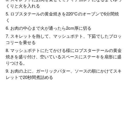
くりと火を入れる
5. ロブスタテールの黄金焼きを220℃のオーブンで6分間焼
く
6. お肉の中心まで火が通ったら2cm厚に切る
7. スキレットを熱して、マッシュポテト、下茹でしたブロッ
コリーを乗せる
8. マッシュポテトにたてかける様にロブスターテールの黄金
焼きを盛り付け、空いているスペースにステーキを扇形に盛
りつける。
9. お肉の上に、ガーリックバター、ソースの順にかけてスキ
レットで20秒間煮詰める