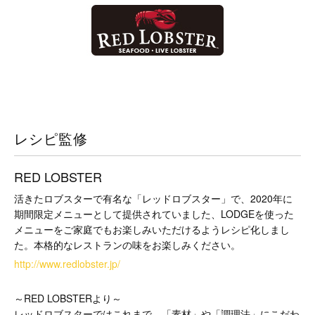
レシピ監修
RED LOBSTER
活きたロブスターで有名な「レッドロブスター」で、2020年に
期間限定メニューとして提供されていました、LODGEを使った
メニューをご家庭でもお楽しみいただけるようレシピ化しまし
た。本格的なレストランの味をお楽しみください。
http://www.redlobster.jp/
～RED LOBSTERより～
レッドロブスターではこれまで、「素材」や「調理法」にこだわ