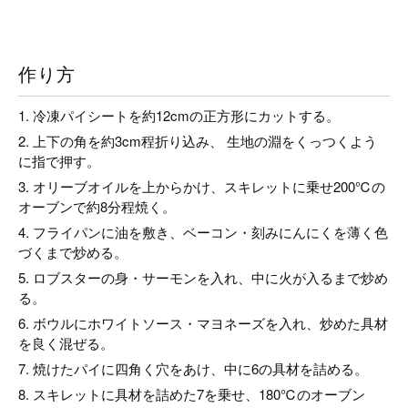
作り方
1. 冷凍パイシートを約12cmの正方形にカットする。
2. 上下の角を約3cm程折り込み、 生地の淵をくっつくよう
に指で押す。
3. オリーブオイルを上からかけ、スキレットに乗せ200℃の
オーブンで約8分程焼く。
4. フライパンに油を敷き、ベーコン・刻みにんにくを薄く色
づくまで炒める。
5. ロブスターの身・サーモンを入れ、中に火が入るまで炒め
る。
6. ボウルにホワイトソース・マヨネーズを入れ、炒めた具材
を良く混ぜる。
7. 焼けたパイに四角く穴をあけ、中に6の具材を詰める。
8. スキレットに具材を詰めた7を乗せ、180℃のオーブン