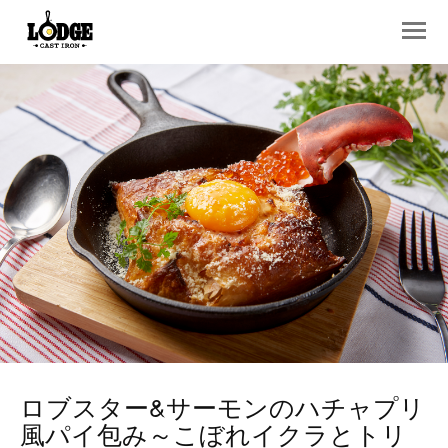
ロブスター&サーモンのハチャプリ
風パイ包み～こぼれイクラとトリ