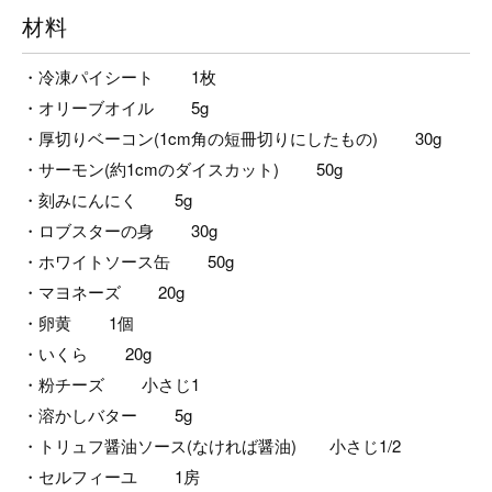
材料
・冷凍パイシート 1枚
・オリーブオイル 5g
・厚切りベーコン(1cm角の短冊切りにしたもの) 30g
・サーモン(約1cmのダイスカット) 50g
・刻みにんにく 5g
・ロブスターの身 30g
・ホワイトソース缶 50g
・マヨネーズ 20g
・卵黄 1個
・いくら 20g
・粉チーズ 小さじ1
・溶かしバター 5g
・トリュフ醤油ソース(なければ醤油) 小さじ1/2
・セルフィーユ 1房