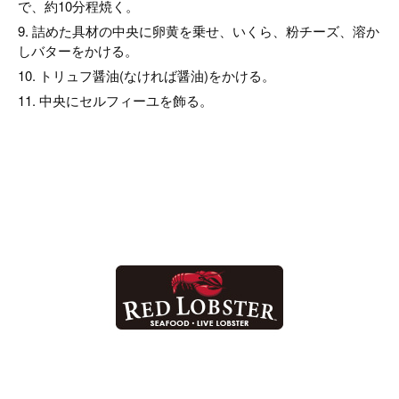
で、約10分程焼く。
9. 詰めた具材の中央に卵黄を乗せ、いくら、粉チーズ、溶か
しバターをかける。
10. トリュフ醤油(なければ醤油)をかける。
11. 中央にセルフィーユを飾る。