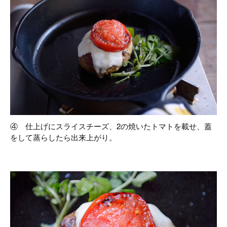
④ 仕上げにスライスチーズ、2の焼いたトマトを載せ、蓋
をして蒸らしたら出来上がり。