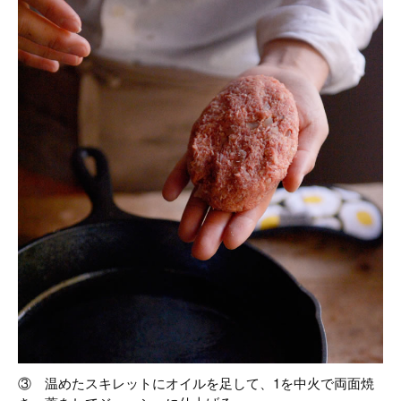
③ 温めたスキレットにオイルを足して、1を中火で両面焼