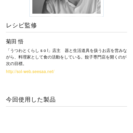
レシピ監修
菊田 悟
「うつわとくらし s o l」店主 器と生活道具を扱うお店を営みな
がら、料理家として食の活動をしている。餃子専門店を開くのが
次の目標。
http://sol-web.seesaa.net/
今回使用した製品