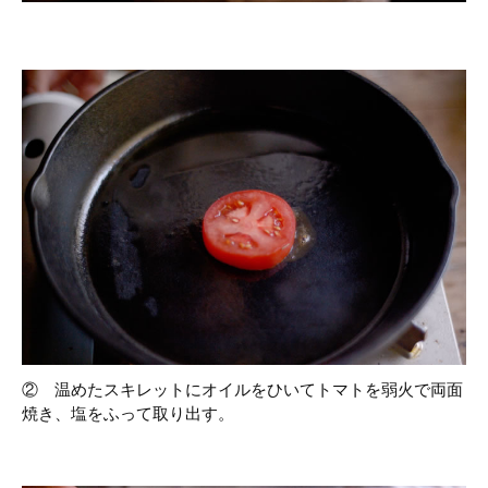
② 温めたスキレットにオイルをひいてトマトを弱火で両面
焼き、塩をふって取り出す。