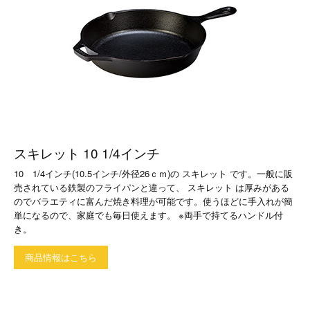
スキレット 10 1/4インチ
10 1/4インチ(10.5インチ/外径26ｃｍ)の スキレット です。一般に販
売されている鉄製のフライパンと違って、 スキレット は厚みがある
のでバラエティに富んだ焼き料理が可能です。使うほどに手入れが簡
単になるので、家庭でも毎日使えます。 ※両手で持てるハンドル付
き。
商品情報はこちら