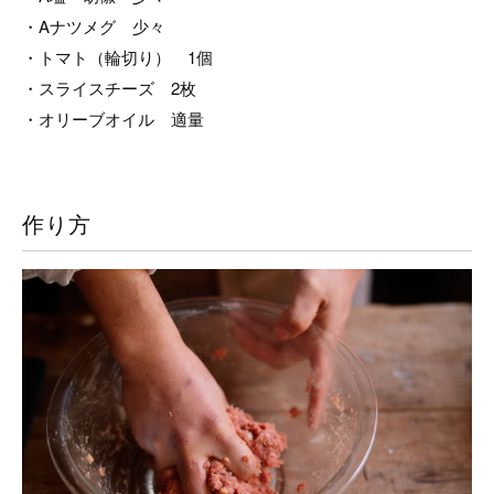
・Aナツメグ 少々
・トマト（輪切り） 1個
・スライスチーズ 2枚
・オリーブオイル 適量
作り方