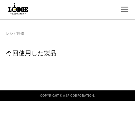
レシピ監修
今回使用した製品
COPYRIGHT © A&F CORPORATION.