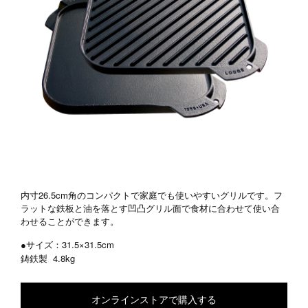
内寸26.5cm角のコンパクトで家庭でも使いやすいグリルです。フ
ラットな鉄板と油を落とす凹凸グリル面で食材に合わせて使い合
わせることができます。
●サイズ：31.5×31.5cm
鋳鉄製
4.8kg
オンラインストアで購入する