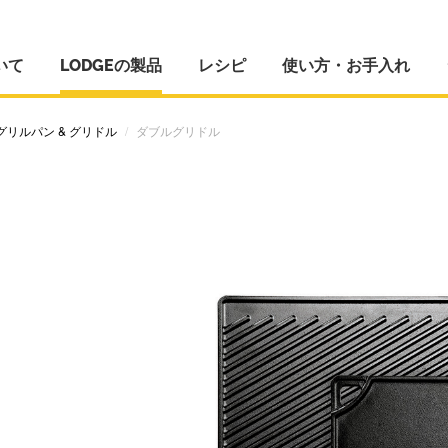
いて
LODGEの製品
レシピ
使い方・お手入れ
グリルパン & グリドル
ダブルグリドル