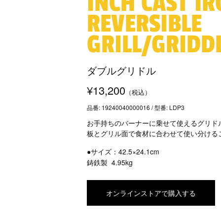
INCH CAST I
REVERSIBLE
GRILL/GRIDD
ダブルグリドル
¥13,200
（税込）
品番: 19240040000016 / 型番: LDP3
お手持ちのバーナーに乗せて使えるグリド
板とグリル面で食材に合わせて使い分ける
●サイズ：42.5×24.1cm
鋳鉄製
4.95kg
オンラインストアで購入する