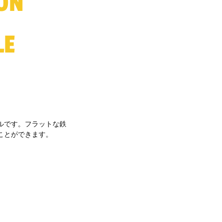
RON
LE
ルです。フラットな鉄
ことができます。