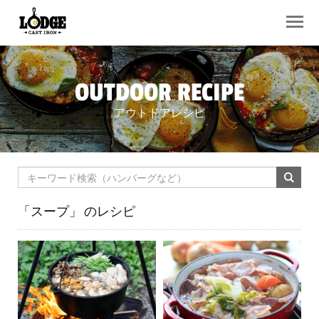
OUTDOOR RECIPE
アウトドアレシピ
「スープ」
のレシピ