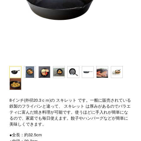
8インチ(外径20.3ｃｍ)の スキレット です。一般に販売されている
鉄製のフライパンと違って、 スキレット は厚みがあるのでバラエ
ティに富んだ焼き料理が可能です。使うほどに手入れが簡単にな
るので、家庭でも毎日使えます。餃子やハンバーグなどが簡単に
美味しくできます。
●全長：約32.5cm
●内径：20.2cm