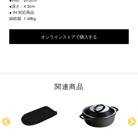
●深さ：4.3cm
● IH 対応商品
鋳鉄製
1.49kg
オンラインストアで購入する
関連商品