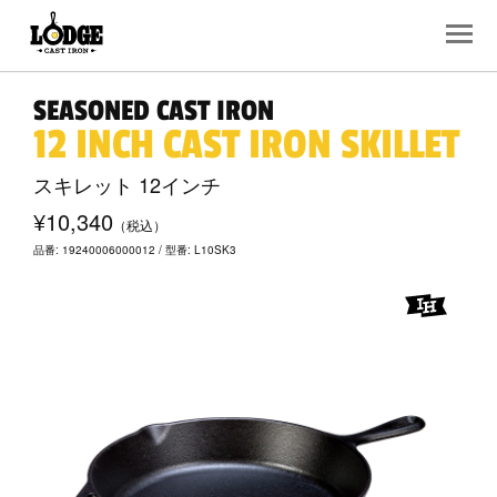
SEASONED CAST IRON
12 INCH CAST IRON SKILLET
スキレット 12インチ
¥10,340
（税込）
品番: 19240006000012 / 型番: L10SK3