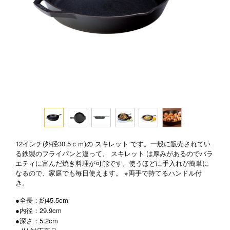
12インチ(外径30.5ｃｍ)の スキレット です。一般に販売されてい
る鉄製のフライパンと違って、 スキレット は厚みがあるのでバラ
エティに富んだ焼き料理が可能です。使うほどに手入れが簡単に
なるので、家庭でも毎日使えます。 ※両手で持てるハンドル付
き。
●全長：約45.5cm
●内径：29.9cm
●深さ：5.2cm