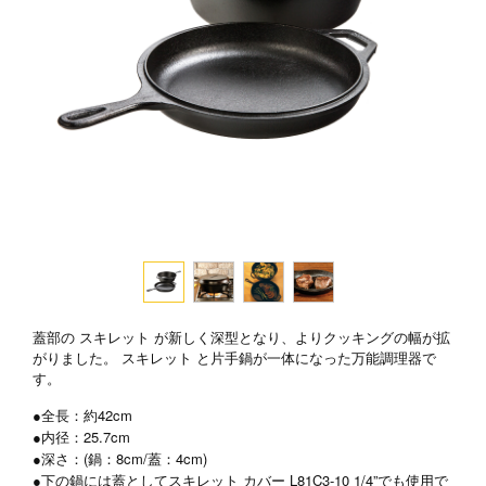
蓋部の スキレット が新しく深型となり、よりクッキングの幅が拡
がりました。 スキレット と片手鍋が一体になった万能調理器で
す。
●全長：約42cm
●内径：25.7cm
●深さ：(鍋：8cm/蓋：4cm)
●下の鍋には蓋としてスキレット カバー L81C3-10 1/4”でも使用で