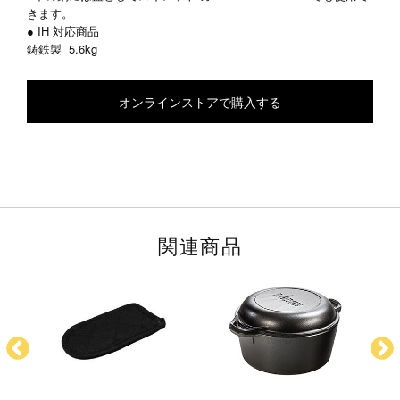
きます。
● IH 対応商品
鋳鉄製
5.6kg
オンラインストアで購入する
関連商品