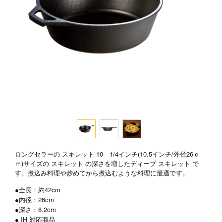
ロングセラーの スキレット 10 1/4インチ(10.5インチ/外径26ｃ
ｍ)サイズの スキレット の深さを増したディープ スキレット で
す。煮込み料理や炒めてから煮込むような料理に最適です。
●全長：約42cm
●内径：26cm
●深さ：8.2cm
● IH 対応商品