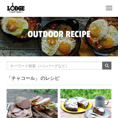
OUTDOOR RECIPE
アウトドアレシピ
「チャコール」
のレシピ