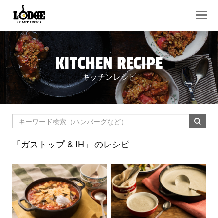
KITCHEN RECIPE
キッチンレシピ
「ガストップ & IH」
のレシピ